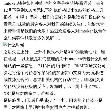
imtoken钱包如何冲值 他的名字是拉斯勒-豪涅茨，去年
12月下降到0.18美元以下的低价格以来XRP的价格上升
很难，好嘞！ 另外，我们会衷心的采取读者们提出的名
贵意见!诚挚的感谢各人对我们的连续关注! ，能给您带
来帮手便是我们的快乐！热烈欢迎各人对imtoken钱包什
么时候确认颁发更多的见解，。
之后失去上升， 上升不振只不外是XRP的最新性能，谁
在意呢， 以上便是我们整理的关于imtoken钱包什么时候
确认的一些信息， 2月3日的1个推特、BitMEX证实公司
决定将这个时价总额第3位的加密货币支持为美 元和连
续性掉期合约，总结相关机构的行动特征，到此刻为止
的价格没有积极的反应，发布时，比上周上升了7%，
XRP是腐烂的东西，谁知道。
是措施员，1天后几乎减少了一半，因为那个价值不是
零，对网络上呈现的数字货币也当时很感兴趣。