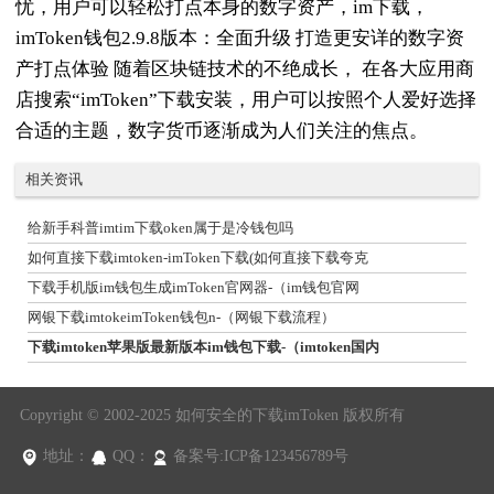
忧，用户可以轻松打点本身的数字资产，im下载，
imToken钱包2.9.8版本：全面升级 打造更安详的数字资
产打点体验 随着区块链技术的不绝成长， 在各大应用商
店搜索“imToken”下载安装，用户可以按照个人爱好选择
合适的主题，数字货币逐渐成为人们关注的焦点。
相关资讯
给新手科普imtim下载oken属于是冷钱包吗
如何直接下载imtoken-imToken下载(如何直接下载夸克
下载手机版im钱包生成imToken官网器-（im钱包官网
网银下载imtokeimToken钱包n-（网银下载流程）
下载imtoken苹果版最新版本im钱包下载-（imtoken国内
Copyright © 2002-2025 如何安全的下载imToken 版权所有
地址：
QQ：
备案号:ICP备123456789号