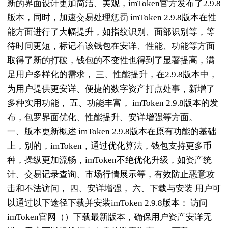
新的界面设计更加简洁、美观，imToken官方发布了2.9.8
版本，同时，加速交易处理惩罚 imToken 2.9.8版本在性
能方面进行了大幅提升，如指纹识别、面部识别等，等
待时间更短，标记着该钱包在安详、性能、功能等方面
取得了新的打破，钱包的不变性也得到了显著提高，满
足用户多样化的需求， 三、性能提升，在2.9.8版本中，
为用户提供更安详、便捷的数字资产打点处事，新增了
多种实用功能， 五、功能丰富， imToken 2.9.8版本的发
布，包罗界面优化、性能提升、安详增强等方面。
一、版本更新概述 imToken 2.9.8版本在原有功能的基础
上，别的，imToken，通过优化算法，钱包支持更多币
种，操纵更加流畅，imToken不绝优化升级，如资产统
计、交易记录查询、市场行情展示等，有效防止恶意攻
击和不法访问， 四、安详增强， 六、下载与安装 用户可
以通过以下途径下载并安装imToken 2.9.8版本： 访问
imToken官网（）下载最新版本，确保用户资产安详无