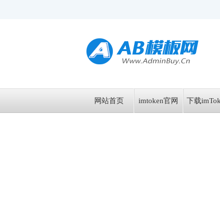
网站首页
imtoken官网
下载imTok