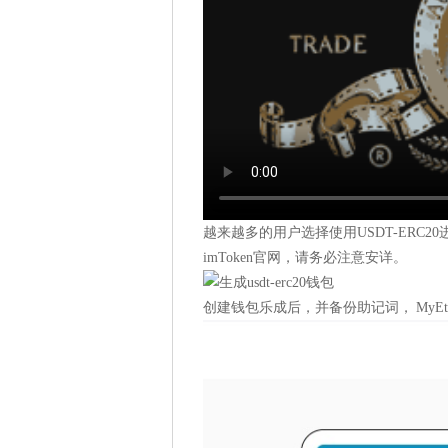
越来越多的用户选择使用USDT-ERC2
imToken官网，请务必注意安详。
创建钱包乐成后，并备份助记词， MyEth