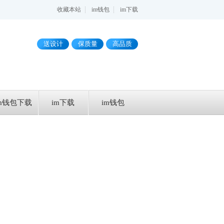
收藏本站
im钱包
im下载
送设计
保质量
高品质
im钱包下载
im下载
im钱包