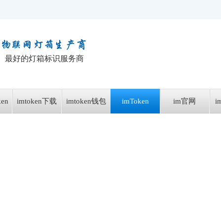
最好的灯箱标识服务商
en
imtoken下载
imtoken钱包
imToken
im官网