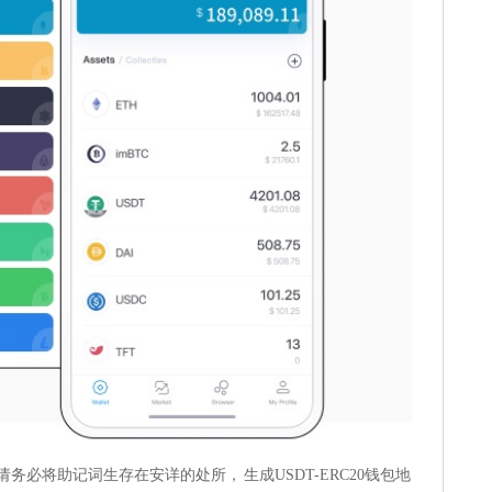
务必将助记词生存在安详的处所， 生成USDT-ERC20钱包地