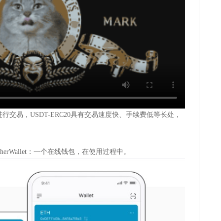
0进行交易，USDT-ERC20具有交易速度快、手续费低等长处，
erWallet：一个在线钱包，在使用过程中。