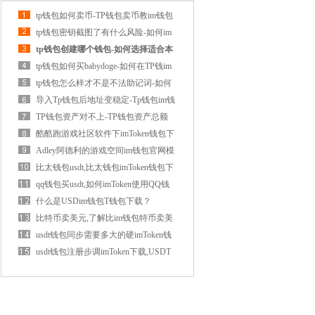
tp钱包如何卖币-TP钱包卖币教im钱包
官网程
tp钱包密钥截图了有什么风险-如何im
官网
tp钱包创建哪个钱包-如何选择适合本
身的
tp钱包如何买babydoge-如何在TP钱im
钱包包购
tp钱包怎么样才不是不法助记词-如何
安
导入Tp钱包后地址变稳定-Tp钱包im钱
包官网
TP钱包资产对不上-TP钱包资产总额
imToken下
酷酷跑游戏社区软件下imToken钱包下
载载最
Adley阿德利的游戏空间im钱包官网模
拟游戏
比太钱包usdt,比太钱包imToken钱包下
载USD
qq钱包买usdt,如何imToken使用QQ钱
包购买US
什么是USDim钱包T钱包下载？
比特币卖美元,了解比im钱包特币卖美
元的
usdt钱包同步需要多大的硬imToken钱
包盘,
usdt钱包注册步调imToken下载,USDT
钱包注册步