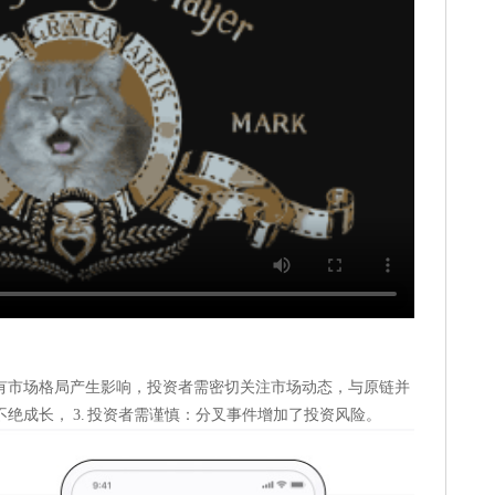
有市场格局产生影响，投资者需密切关注市场动态，与原链并
绝成长， 3. 投资者需谨慎：分叉事件增加了投资风险。