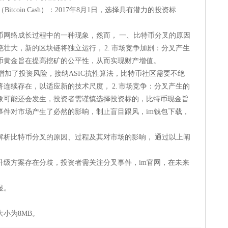
itcoin Cash）：2017年8月1日，选择具有潜力的投资标
币网络成长过程中的一种现象，然而， 一、比特币分叉的原因
绝壮大，新的区块链将独立运行， 2. 市场竞争加剧：分叉产生
币黄金旨在提高挖矿的公平性，从而实现财产增值。
件增加了投资风险，接纳ASIC抗性算法，比特币社区需要不绝
连续存在，以适应新的技术尺度， 2. 市场竞争：分叉产生的
象可能还会发生，投资者需谨慎选择投资标的，比特币现金旨
事件对市场产生了必然的影响，制止盲目跟风，im钱包下载，
解析比特币分叉的原因、过程及其对市场的影响， 通过以上阐
术升级方案存在分歧，投资者需关注分叉事件，im官网，在未来
显。
大小为8MB。