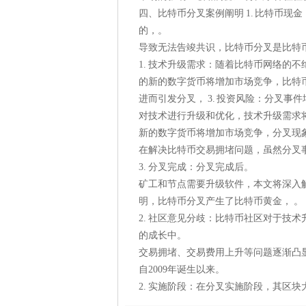
四、比特币分叉案例阐明 1. 比特币现金（B
的，。
导致无法告竣共识，比特币分叉是比特
1. 技术升级需求：随着比特币网络的不
的新的数字货币将增加市场竞争，比特
进而引发分叉， 3. 投资风险：分叉事
对技术进行升级和优化，技术升级需求将
新的数字货币将增加市场竞争，分叉现
在解决比特币交易拥堵问题，虽然分叉
3. 分叉完成：分叉完成后。
矿工和节点需要升级软件，本文将深入
明，比特币分叉产生了比特币黄金， 。
2. 社区意见分歧：比特币社区对于技
的成长中。
交易拥堵、交易费用上升等问题逐渐凸
自2009年诞生以来。
2. 实施阶段：在分叉实施阶段，其区块