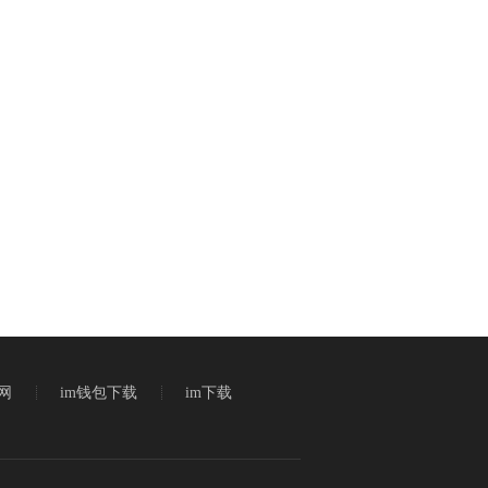
官网
im钱包下载
im下载