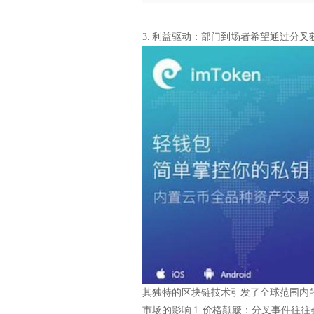
3. 利益驱动：部门到场者希望通过分
其独特的区块链技术引发了全球范围内
市场的影响 1. 价格颠簸：分叉事件往