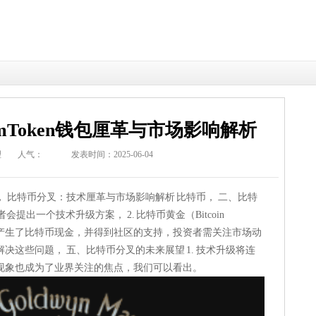
mToken钱包厘革与市场影响解析
理
人气：
发表时间：2025-06-04
 比特币分叉：技术厘革与市场影响解析 比特币， 二、比特
会提出一个技术升级方案， 2. 比特币黄金（Bitcoin
特币分叉产生了比特币现金，并得到社区的支持，投资者需关注市场动
决这些问题， 五、比特币分叉的未来展望 1. 技术升级将连
现象也成为了业界关注的焦点，我们可以看出。