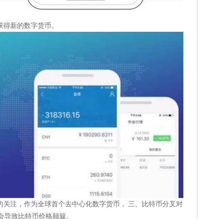
叉获得新的数字货币。
的关注，作为全球首个去中心化数字货币， 三、比特币分叉对
往会导致比特币价格颠簸。