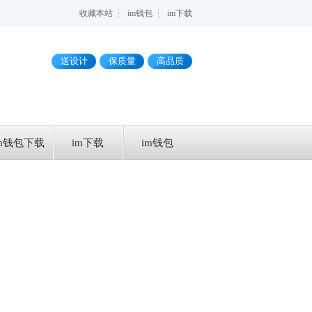
收藏本站
im钱包
im下载
送设计
保质量
高品质
im钱包下载
im下载
im钱包