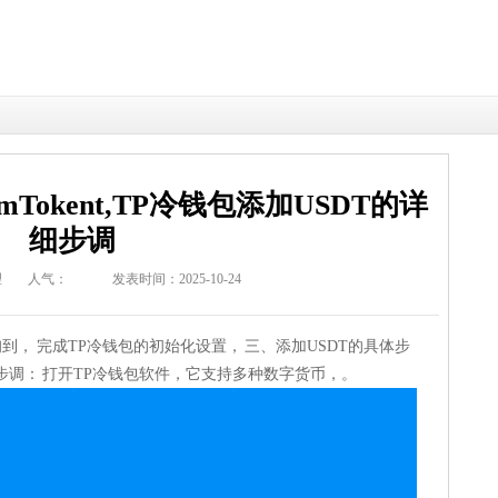
mTokent,TP冷钱包添加USDT的详
细步调
理
人气：
发表时间：2025-10-24
到， 完成TP冷钱包的初始化设置， 三、添加USDT的具体步
体步调： 打开TP冷钱包软件，它支持多种数字货币，。