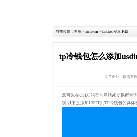
当前位置：
主页
>
imToken
>
imtoken安卓下载
tp冷钱包怎么添加usdi
文章出处：网络整
您可以在USDT的官方网站或交易所查询
调 以下是添加USDT到TP冷钱包的具