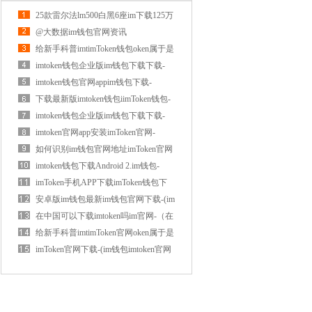
25款雷尔法lm500白黑6座im下载125万
天津港提
@大数据im钱包官网资讯
给新手科普imtimToken钱包oken属于是
冷钱包
imtoken钱包企业版im钱包下载下载-
(imtoken钱
imtoken钱包官网appim钱包下载-
（imtoken钱包
下载最新版imtoken钱包iimToken钱包-
（最新版
imtoken钱包企业版im钱包下载下载-
(imtoken钱
imtoken官网app安装imToken官网-
（imtoken官网下
如何识别im钱包官网地址imToken官网
下载
imtoken钱包下载Android 2.im钱包-
（imtoken钱包
imToken手机APP下载imToken钱包下
载-（imtoke
安卓版im钱包最新im钱包官网下载-(im
wal
在中国可以下载imtoken吗im官网-（在
中国可
给新手科普imtimToken官网oken属于是
冷钱包
imToken官网下载-(im钱包imtoken官网
下载20个