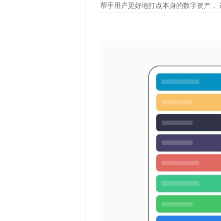
帮手用户更好地打点本身的数字资产， 