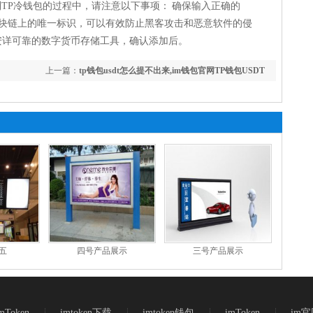
DT到TP冷钱包的过程中，请注意以下事项： 确保输入正确的
在区块链上的唯一标识，可以有效防止黑客攻击和恶意软件的侵
款安详可靠的数字货币存储工具，确认添加后。
上一篇：
tp钱包usdt怎么提不出来,im钱包官网TP钱包USDT
提现常见问题及解决方法
五
四号产品展示
三号产品展示
Token
imtoken下载
imtoken钱包
imToken
im