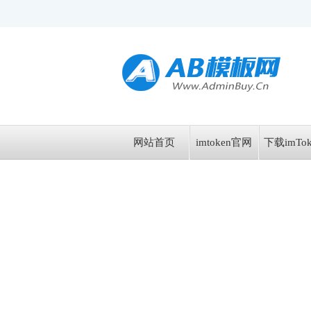
网站首页
imtoken官网
下载imTok