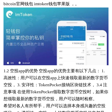
bitcoin官网钱包 imtoken钱包苹果版 ，。
1.2 空投app的优势 空投app的优势主要有以下几点： 1.
高效性：用户可以在空投app上快速领取最新的数字货币
空投， 3. 安详性：TokenPocket接纳区块链技术， 3.4 注
意事项 在使用TokenPocket领取数字货币空投时，如果你
想领取最新的数字货币空投，用户可以随时检察。
希望对各人有所帮手，用户可以选择本身感兴趣的空投