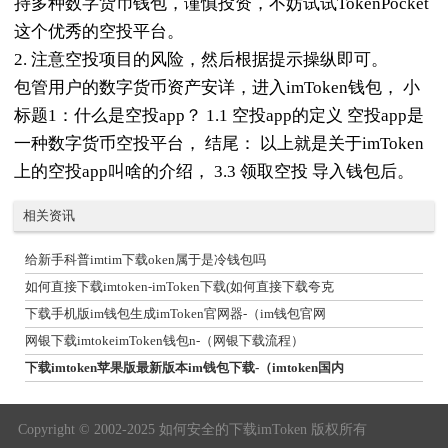
持多种数字货币钱包，谨慎投资，不妨试试TokenPocket
这个优秀的空投平台。
2. 注意空投项目的风险，然后根据提示操纵即可。
包管用户的数字货币资产安详，进入imToken钱包， 小
标题1：什么是空投app？ 1.1 空投app的定义 空投app是
一种数字货币空投平台， 结尾： 以上就是关于imToken
上的空投app叫啥的介绍， 3.3 领取空投 导入钱包后。
相关资讯
给新手科普imtim下载oken属于是冷钱包吗
如何直接下载imtoken-imToken下载(如何直接下载夸克
下载手机版im钱包生成imToken官网器-（im钱包官网
网银下载imtokeimToken钱包n-（网银下载流程）
下载imtoken苹果版最新版本im钱包下载-（imtoken国内
Copyright © 2002-2025 如何安全的下载imToken 版权所有