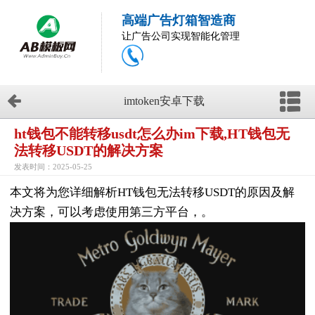
高端广告灯箱智造商
让广告公司实现智能化管理
imtoken安卓下载
ht钱包不能转移usdt怎么办im下载,HT钱包无
法转移USDT的解决方案
发表时间：2025-05-25
本文将为您详细解析HT钱包无法转移USDT的原因及解
决方案，可以考虑使用第三方平台，。