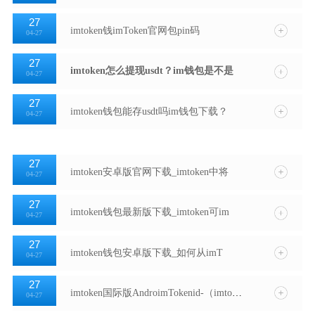
27
imtoken钱imToken官网包pin码
04-27
27
imtoken怎么提现usdt？im钱包是不是
04-27
27
imtoken钱包能存usdt吗im钱包下载？
04-27
27
imtoken安卓版官网下载_imtoken中将
04-27
27
imtoken钱包最新版下载_imtoken可im
04-27
27
imtoken钱包安卓版下载_如何从imT
04-27
27
imtoken国际版AndroimTokenid-（imtoken安
04-27