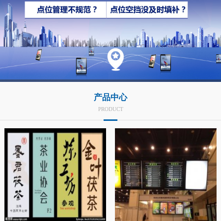
产品中心
PRODUCT