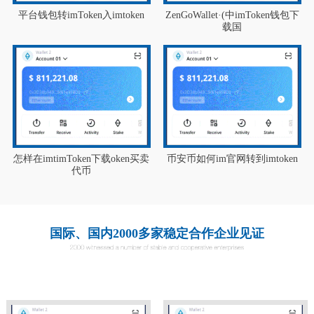
平台钱包转imToken入imtoken
ZenGoWallet·(中imToken钱包下
载国
怎样在imtimToken下载oken买卖
币安币如何im官网转到imtoken
代币
国际、国内2000多家稳定合作企业见证